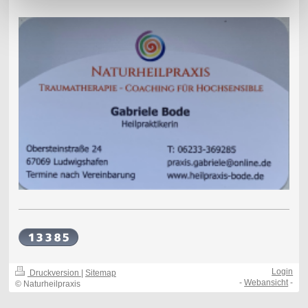
Login
Druckversion
|
Sitemap
-
Webansicht
-
© Naturheilpraxis